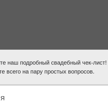
те наш подробный свадебный чек-лист!
те всего на пару простых вопросов.
МЯ