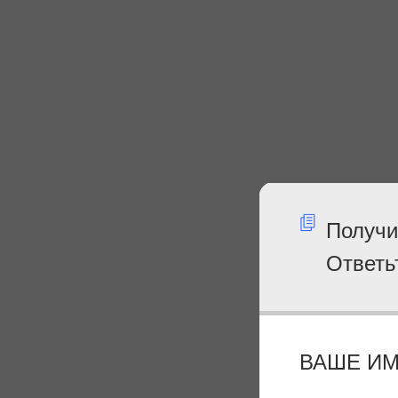
Получи
Ответь
ВАШЕ И