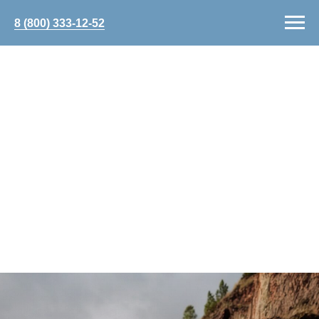
8 (800) 333-12-52