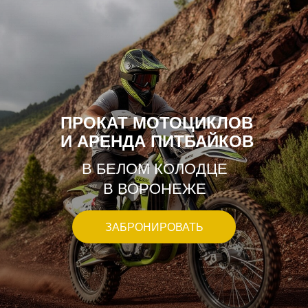
ПРОКАТ МОТОЦИКЛОВ
И АРЕНДА ПИТБАЙКОВ
В БЕЛОМ КОЛОДЦЕ
В ВОРОНЕЖЕ
ЗАБРОНИРОВАТЬ