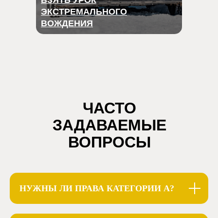
ВЗЯТЬ УРОК
ЭКСТРЕМАЛЬ­НОГО
ВОЖДЕНИЯ
АУДИО-
ВЗЯТЬ УРОК
СПЕКТАКЛЬ
ЭКСТРЕМАЛЬ-
ЧАСТО
ПО ТРОПЕ
НОГО ВОЖДЕНИЯ
СИЛЫ
ЗАДАВАЕМЫЕ
ВОПРОСЫ
НУЖНЫ ЛИ ПРАВА КАТЕГОРИИ А?